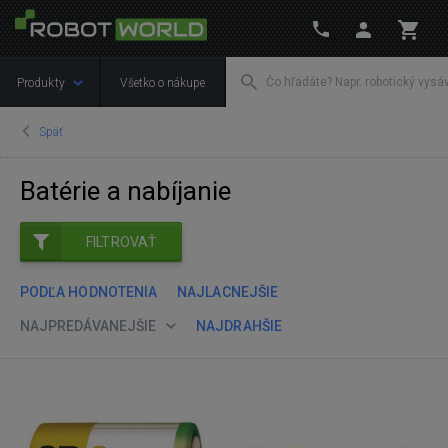
Produkty
Všetko o nákupe
Späť
Batérie a nabíjanie
FILTROVAŤ
PODĽA HODNOTENIA
NAJLACNEJŠIE
NAJPREDÁVANEJŠIE
NAJDRAHŠIE