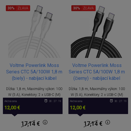
30%
ZĽAVA
30%
ZĽAVA
Voltme Powerlink Moss
Voltme Powerlink Moss
Series CTC 5A/100W 1,8 m
Series CTC 5A/100W 1,8 m
(biely) - nabíjací kábel
(čierny) - nabíjací kábel
Dĺžka: 1,8 m, Maximálny výkon: 100
Dĺžka: 1,8 m, Maximálny výkon: 100
W (5 A), Konektory: 2 x USB-C (M)
W (5 A), Konektory: 2 x USB-C (M)
Akčná cena
30 : 27 : 18
Akčná cena
30 : 27 : 18
12,00 €
12,00 €
17,14
€
17,14
€