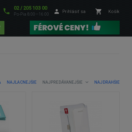
02 / 205 103 00
Prihlásiť sa
Košík
Po-Pia 8:00—16:00
ť
A
NAJLACNEJŠIE
NAJPREDÁVANEJŠIE
NAJDRAHŠIE