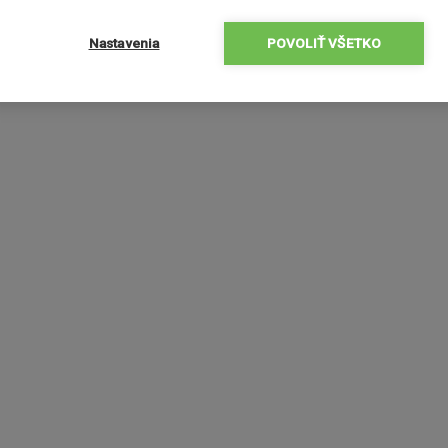
Nastavenia
POVOLIŤ VŠETKO