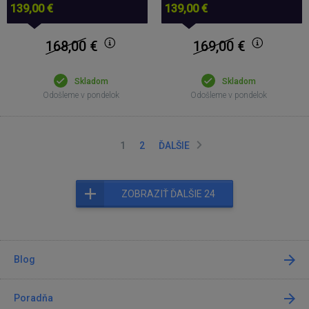
139,00 €
139,00 €
168,00
€
169,00
€
Skladom
Skladom
Odošleme v pondelok
Odošleme v pondelok
1
2
ĎALŠIE
ZOBRAZIŤ ĎALŠIE 24
Blog
Poradňa