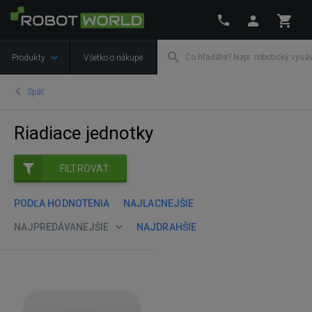
Produkty
Všetko o nákupe
Späť
Riadiace jednotky
FILTROVAŤ
PODĽA HODNOTENIA
NAJLACNEJŠIE
NAJPREDÁVANEJŠIE
NAJDRAHŠIE