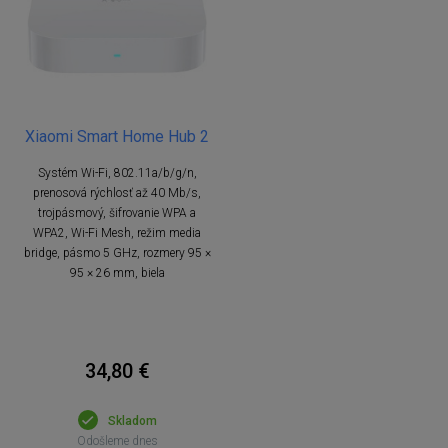
Xiaomi Smart Home Hub 2
Systém Wi-Fi, 802.11a/b/g/n,
prenosová rýchlosť až 40 Mb/s,
trojpásmový, šifrovanie WPA a
WPA2, Wi-Fi Mesh, režim media
bridge, pásmo 5 GHz, rozmery 95 ×
95 × 26 mm, biela
34,80 €
Skladom
Odošleme dnes