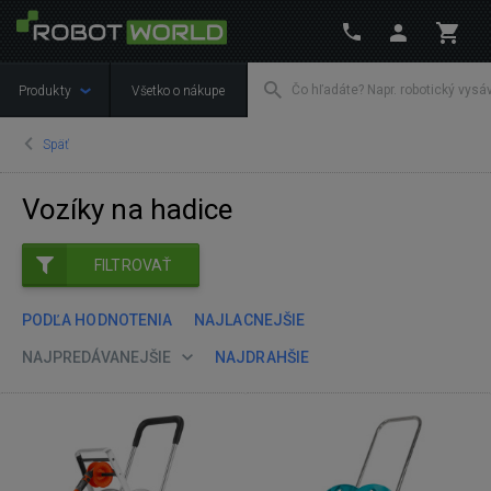
Produkty
Všetko o nákupe
Späť
Vozíky na hadice
FILTROVAŤ
PODĽA HODNOTENIA
NAJLACNEJŠIE
NAJPREDÁVANEJŠIE
NAJDRAHŠIE