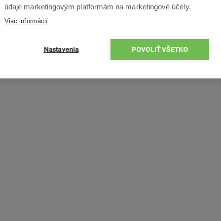
údaje marketingovým platformám na marketingové účely.
Viac informácií
Nastavenia
POVOLIŤ VŠETKO