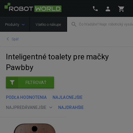
Produkty
Všetko o nákupe
Späť
Inteligentné toalety pre mačky
Pawbby
FILTROVAŤ
PODĽA HODNOTENIA
NAJLACNEJŠIE
NAJPREDÁVANEJŠIE
NAJDRAHŠIE