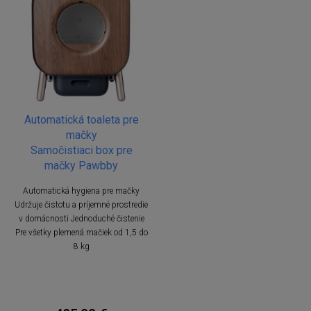
Automatická toaleta pre
mačky
Samočistiaci box pre
mačky Pawbby
Automatická hygiena pre mačky
Udržuje čistotu a príjemné prostredie
v domácnosti Jednoduché čistenie
Pre všetky plemená mačiek od 1,5 do
8 kg