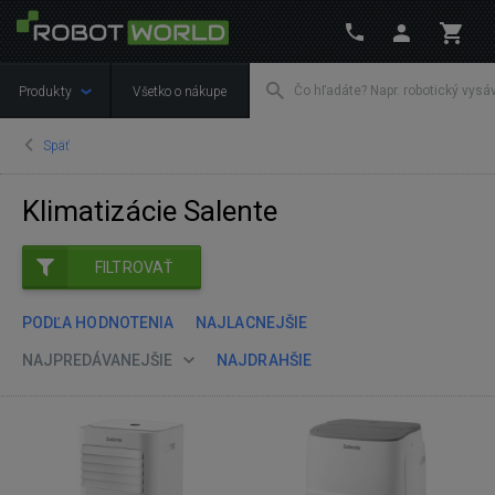
Produkty
Všetko o nákupe
Späť
Klimatizácie Salente
FILTROVAŤ
PODĽA HODNOTENIA
NAJLACNEJŠIE
NAJPREDÁVANEJŠIE
NAJDRAHŠIE