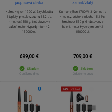
jaspisová slivka
zamat/zlatý
Kulma - výkon 1700 W, 3 rýchlosti a
Kulma - výkon 1700 W, 3 rýchlosti a
4 teploty, prietok vzduchu 15,2 l/s,
4 teploty, prietok vzduchu 15,2 l/s,
hmotnosť 550 g, 6 nástavcov v
hmotnosť 550 g, 6 nástavcov v
balení, motor Hyperdymium™ 2
balení, motor Hyperdymium™ 2
150000 ot.
150000 ot.
699,00 €
709,00 €
Skladom
Skladom
Odošleme dnes
Odošleme dnes
14%
ZĽAVA