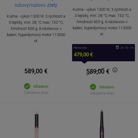
ružový/ružovo zlatý
Kulma - výkon 1300 W, 3 rýchlosti a
3 teploty, min. 28 °C max. 150 °C,
Kulma - výkon 1300 W, 3 rýchlosti a
hmotnosť 650 g, 6 nástavcov v
3 teploty, min. 28 °C max. 150 °C,
balení, hyperdymiový motor 110000
hmotnosť 600 g, 6 nástavcov v
ot.
balení, hyperdymiový motor 110000
ot.
Akčná cena
24 : 00 : 04
479,00 €
589,00 €
589,00
€
Skladom
Skladom
Odošleme dnes
Odošleme dnes