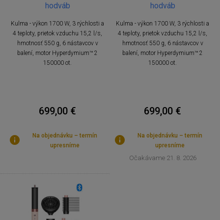
hodváb
hodváb
Kulma - výkon 1700 W, 3 rýchlosti a
Kulma - výkon 1700 W, 3 rýchlosti a
4 teploty, prietok vzduchu 15,2 l/s,
4 teploty, prietok vzduchu 15,2 l/s,
hmotnosť 550 g, 6 nástavcov v
hmotnosť 550 g, 6 nástavcov v
balení, motor Hyperdymium™ 2
balení, motor Hyperdymium™ 2
150000 ot.
150000 ot.
699,00 €
699,00 €
Na objednávku – termín
Na objednávku – termín
upresníme
upresníme
Očakávame 21. 8. 2026