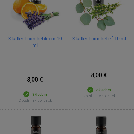
Stadler Form Rebloom 10
Stadler Form Relief 10 ml
ml
8,00 €
8,00 €
Skladom
Skladom
Odošleme v pondelok
Odošleme v pondelok