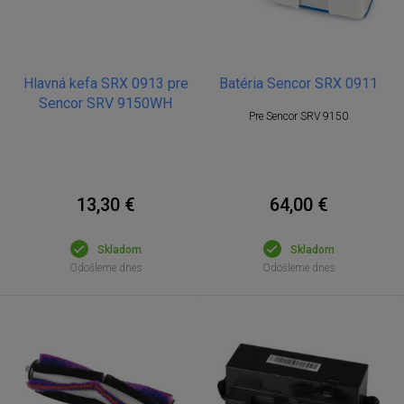
Hlavná kefa SRX 0913 pre
Batéria Sencor SRX 0911
Sencor SRV 9150WH
Pre Sencor SRV 9150
13,30 €
64,00 €
Skladom
Skladom
Odošleme dnes
Odošleme dnes