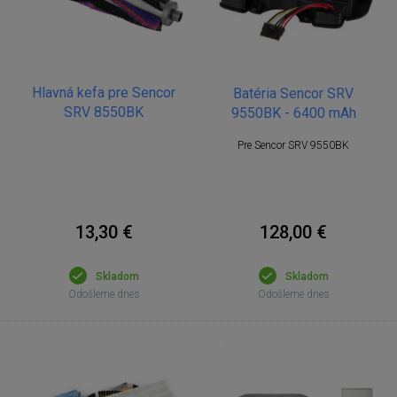
Hlavná kefa pre Sencor
Batéria Sencor SRV
SRV 8550BK
9550BK - 6400 mAh
Pre Sencor SRV 9550BK
13,30 €
128,00 €
Skladom
Skladom
Odošleme dnes
Odošleme dnes