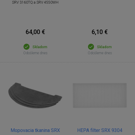
SRV 3160TQ a SRV 4550WH
64,00 €
6,10 €
Skladom
Skladom
Odošleme dnes
Odošleme dnes
Mopovacia tkanina SRX
HEPA filter SRX 9304