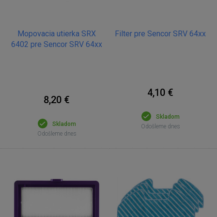
Mopovacia utierka SRX
Filter pre Sencor SRV 64xx
6402 pre Sencor SRV 64xx
4,10 €
8,20 €
Skladom
Skladom
Odošleme dnes
Odošleme dnes