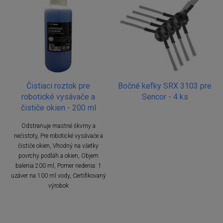
Čistiaci roztok pre
Bočné kefky SRX 3103 pre
robotické vysávače a
Sencor - 4 ks
čističe okien - 200 ml
Odstraňuje mastné škvrny a
nečistoty, Pre robotické vysávače a
čističe okien, Vhodný na všetky
povrchy podláh a okien, Objem
balenia 200 ml, Pomer riedenia: 1
uzáver na 100 ml vody, Certifikovaný
výrobok