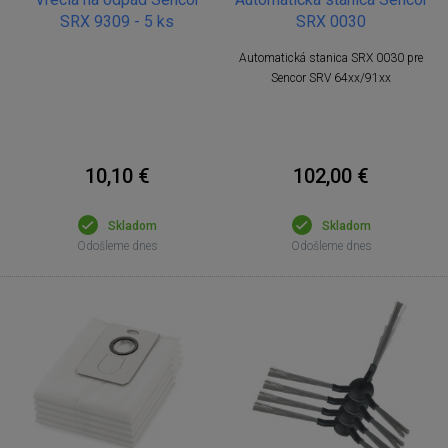
SRX 9309 - 5 ks
SRX 0030
Automatická stanica SRX 0030 pre
Sencor SRV 64xx/91xx
10,10 €
102,00 €
Skladom
Skladom
Odošleme dnes
Odošleme dnes