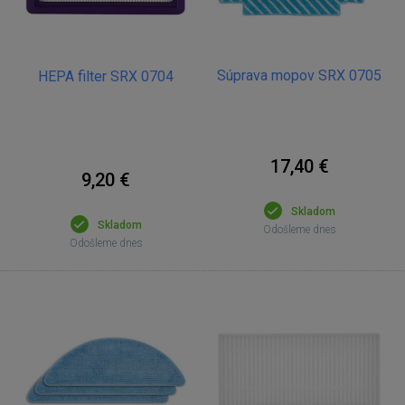
Súprava mopov SRX 0705
HEPA filter SRX 0704
17,40 €
9,20 €
Skladom
Skladom
Odošleme dnes
Odošleme dnes