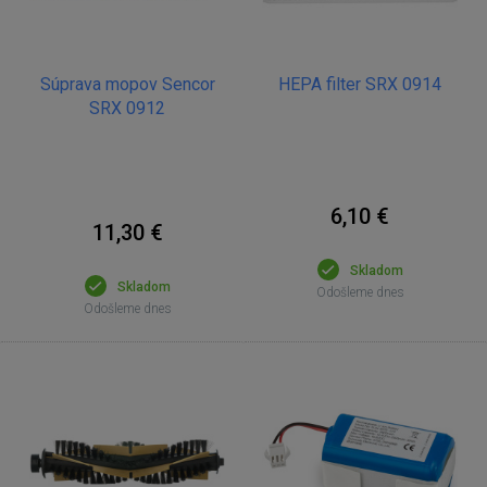
Súprava mopov Sencor
HEPA filter SRX 0914
SRX 0912
6,10 €
11,30 €
Skladom
Skladom
Odošleme dnes
Odošleme dnes