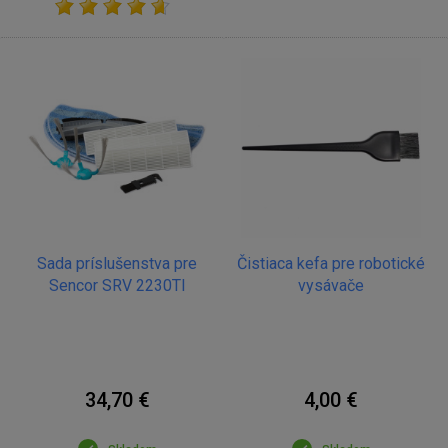
Sada príslušenstva pre
Čistiaca kefa pre robotické
Sencor SRV 2230TI
vysávače
34,70 €
4,00 €