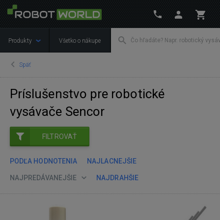
Produkty
Všetko o nákupe
Späť
Príslušenstvo pre robotické
vysávače Sencor
FILTROVAŤ
PODĽA HODNOTENIA
NAJLACNEJŠIE
NAJPREDÁVANEJŠIE
NAJDRAHŠIE