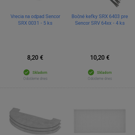
Vrecia na odpad Sencor
Bočné kefky SRX 6403 pre
SRX 0031 - 5 ks
Sencor SRV 64xx - 4 ks
8,20 €
10,20 €
Skladom
Skladom
Odošleme dnes
Odošleme dnes