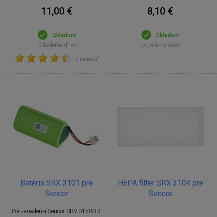
11,00 €
8,10 €
Skladom
Skladom
Odošleme dnes
Odošleme dnes
5 recenzií
Batéria SRX 3101 pre
HEPA filter SRX 3104 pre
Sencor
Sencor
Pre zariadenia Sencor SRV 3150OR,