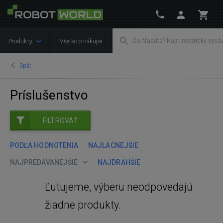
Produkty
Všetko o nákupe
Späť
Príslušenstvo
FILTROVAŤ
PODĽA HODNOTENIA
NAJLACNEJŠIE
NAJPREDÁVANEJŠIE
NAJDRAHŠIE
Ľutujeme, výberu neodpovedajú
žiadne produkty.