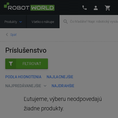
Produkty
Všetko o nákupe
Späť
Príslušenstvo
FILTROVAŤ
PODĽA HODNOTENIA
NAJLACNEJŠIE
NAJPREDÁVANEJŠIE
NAJDRAHŠIE
Ľutujeme, výberu neodpovedajú
žiadne produkty.