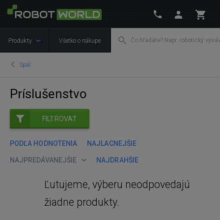
Produkty
Všetko o nákupe
Späť
Príslušenstvo
FILTROVAŤ
PODĽA HODNOTENIA
NAJLACNEJŠIE
NAJPREDÁVANEJŠIE
NAJDRAHŠIE
Ľutujeme, výberu neodpovedajú
žiadne produkty.