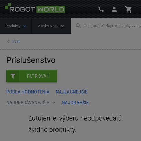
Produkty
Všetko o nákupe
Späť
Príslušenstvo
FILTROVAŤ
PODĽA HODNOTENIA
NAJLACNEJŠIE
NAJPREDÁVANEJŠIE
NAJDRAHŠIE
Ľutujeme, výberu neodpovedajú
žiadne produkty.