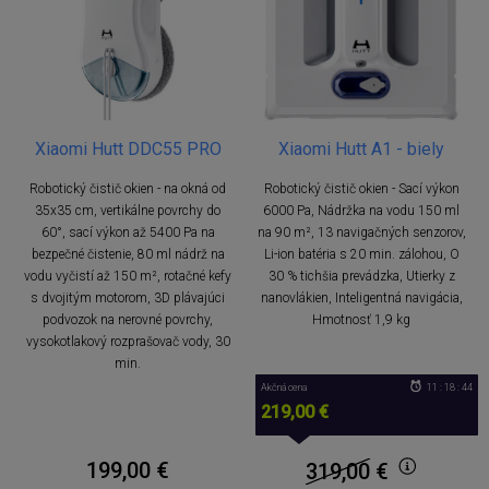
Xiaomi Hutt DDC55 PRO
Xiaomi Hutt A1 - biely
Robotický čistič okien - na okná od
Robotický čistič okien - Sací výkon
35x35 cm, vertikálne povrchy do
6000 Pa, Nádržka na vodu 150 ml
60°, sací výkon až 5400 Pa na
na 90 m², 13 navigačných senzorov,
bezpečné čistenie, 80 ml nádrž na
Li-ion batéria s 20 min. zálohou, O
vodu vyčistí až 150 m², rotačné kefy
30 % tichšia prevádzka, Utierky z
s dvojitým motorom, 3D plávajúci
nanovlákien, Inteligentná navigácia,
podvozok na nerovné povrchy,
Hmotnosť 1,9 kg
vysokotlakový rozprašovač vody, 30
min.
Akčná cena
11 : 18 : 44
219,00 €
199,00 €
319,00
€