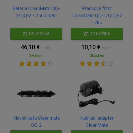
Batéria CleanMate QQ-
Prachový filter
1/QQ-2 - 2500 mAh
CleanMate QQ-1/QQQ-2
- 2ks
DO KOŠÍKA
DO KOŠÍKA
46,10 €
10,10 €
s DPH
s DPH
Skladom
Skladom
Hlavná kefa Cleanmate
Nabíjací adaptér
QQ-2
CleanMate