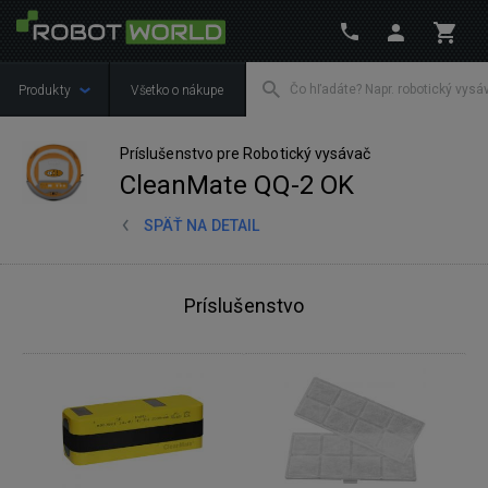
Produkty
Všetko o nákupe
Príslušenstvo pre Robotický vysávač
CleanMate QQ-2 OK
SPÄŤ NA DETAIL
Príslušenstvo