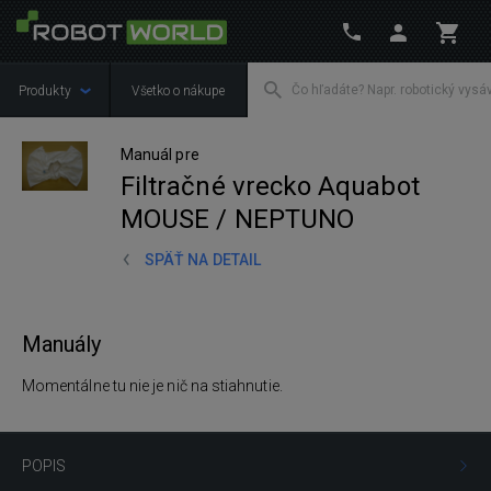
Produkty
Všetko o nákupe
Manuál pre
Filtračné vrecko Aquabot
MOUSE / NEPTUNO
SPÄŤ NA DETAIL
Manuály
Momentálne tu nie je nič na stiahnutie.
POPIS