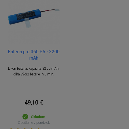
Batéria pre 360 S6 - 3200
mAh
Li-Ion batéria, kapacita 3200 mAh,
dlhá výdrž batérie - 90 min.
49,10 €
Skladom
Odošleme v pondelok