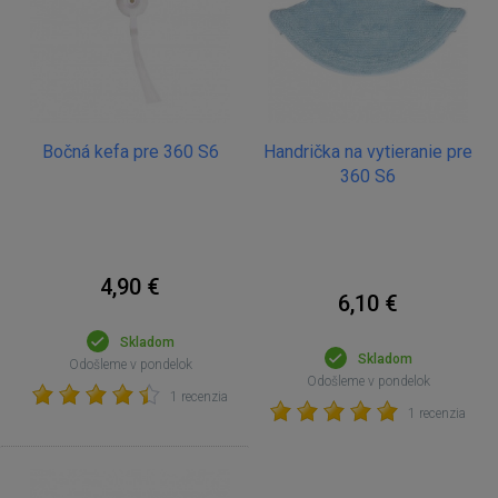
Bočná kefa pre 360 S6
Handrička na vytieranie pre
360 S6
4,90 €
6,10 €
Skladom
Skladom
Odošleme v pondelok
Odošleme v pondelok
1 recenzia
1 recenzia