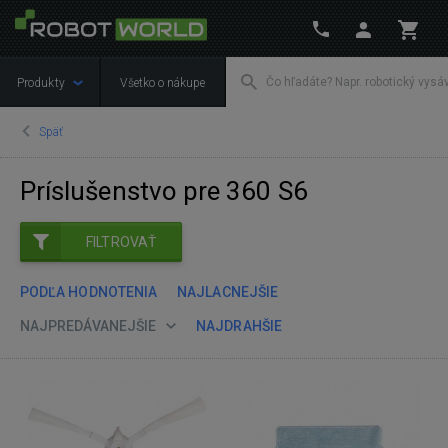
Produkty
Všetko o nákupe
Späť
Príslušenstvo pre 360 S6
FILTROVAŤ
PODĽA HODNOTENIA
NAJLACNEJŠIE
NAJPREDÁVANEJŠIE
NAJDRAHŠIE