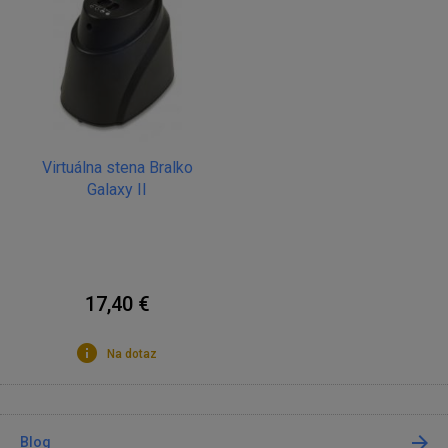
Virtuálna stena Bralko
Galaxy II
17,40 €
Na dotaz
Blog