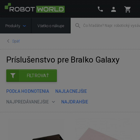
Produkty
Všetko o nákupe
Späť
Príslušenstvo pre Bralko Galaxy
FILTROVAŤ
PODĽA HODNOTENIA
NAJLACNEJŠIE
NAJPREDÁVANEJŠIE
NAJDRAHŠIE