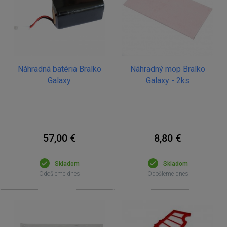
Náhradná batéria Bralko
Náhradný mop Bralko
Galaxy
Galaxy - 2ks
57,00 €
8,80 €
Skladom
Skladom
Odošleme dnes
Odošleme dnes