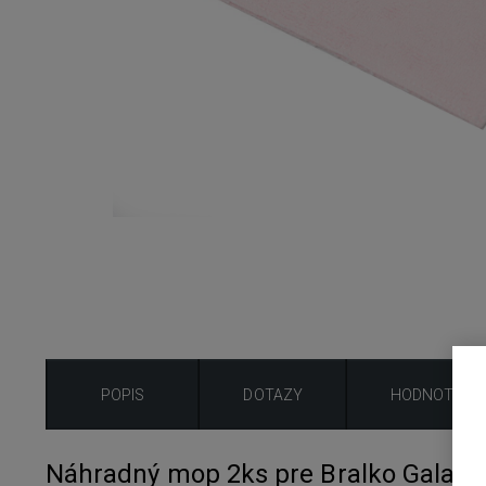
POPIS
DOTAZY
HODNOTENIE
Náhradný mop 2ks pre Bralko Galaxy