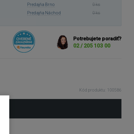
Predajňa Brno
0 ks
Predajňa Náchod
0 ks
Potrebujete poradiť?
02 / 205 103 00
Kód produktu: 100586