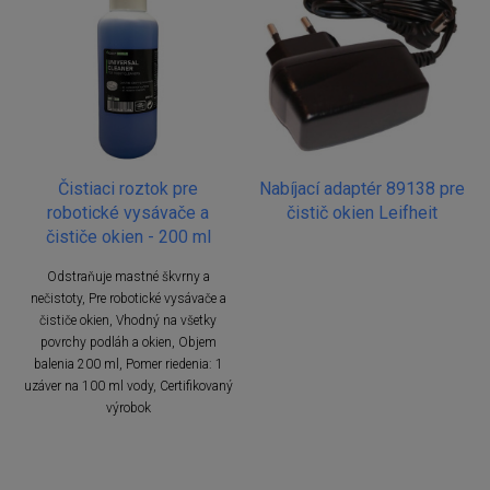
Čistiaci roztok pre
Nabíjací adaptér 89138 pre
robotické vysávače a
čistič okien Leifheit
čističe okien - 200 ml
Odstraňuje mastné škvrny a
nečistoty, Pre robotické vysávače a
čističe okien, Vhodný na všetky
povrchy podláh a okien, Objem
balenia 200 ml, Pomer riedenia: 1
uzáver na 100 ml vody, Certifikovaný
výrobok