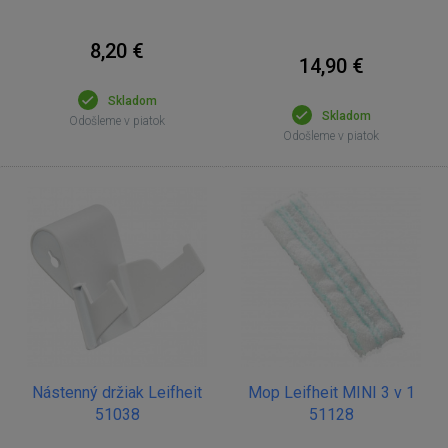
8,20 €
14,90 €
Skladom
Skladom
Odošleme v piatok
Odošleme v piatok
Nástenný držiak Leifheit
Mop Leifheit MINI 3 v 1
51038
51128