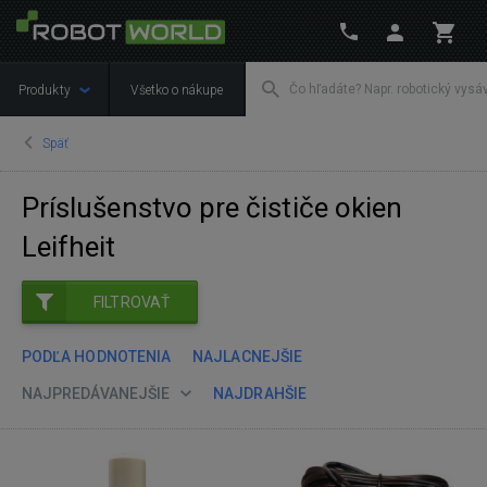
Produkty
Všetko o nákupe
Späť
Príslušenstvo pre čističe okien
Leifheit
FILTROVAŤ
PODĽA HODNOTENIA
NAJLACNEJŠIE
NAJPREDÁVANEJŠIE
NAJDRAHŠIE