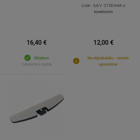
Li-Ion - 3,6 V - 2100 mAh s
konektorom
16,40 €
12,00 €
Skladom
Na objednávku – termín
Odošleme v piatok
upresníme