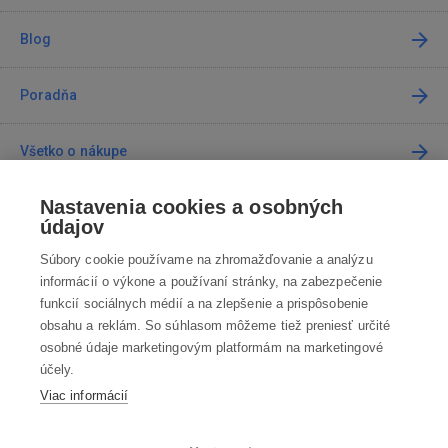
Blog
Poradňa
Všetko o nákupe
Nastavenia cookies a osobných
Predajne
údajov
Súbory cookie používame na zhromažďovanie a analýzu
Kontakt
informácií o výkone a používaní stránky, na zabezpečenie
funkcií sociálnych médií a na zlepšenie a prispôsobenie
Kontaktujte nás
obsahu a reklám. So súhlasom môžeme tiež preniesť určité
osobné údaje marketingovým platformám na marketingové
info@robotworld.sk
účely.
Viac informácií
02 / 205 103 00
Po-Pia 8:00—16:00