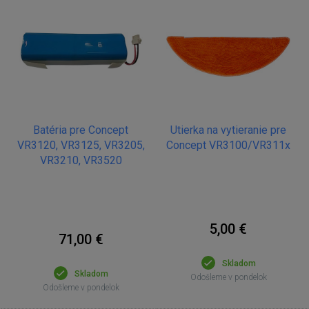
Batéria pre Concept
Utierka na vytieranie pre
VR3120, VR3125, VR3205,
Concept VR3100/VR311x
VR3210, VR3520
5,00 €
71,00 €
Skladom
Skladom
Odošleme v pondelok
Odošleme v pondelok