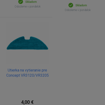
Skladom
Skladom
Odošleme v pondelok
Odošleme v pondelok
Utierka na vytieranie pre
Concept VR3120/VR3205
4,00 €