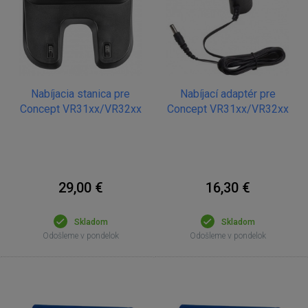
Nabíjacia stanica pre
Nabíjací adaptér pre
Concept VR31xx/VR32xx
Concept VR31xx/VR32xx
29,00 €
16,30 €
Skladom
Skladom
Odošleme v pondelok
Odošleme v pondelok