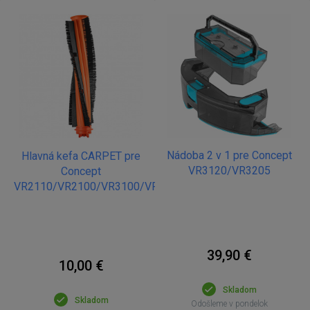
Nádoba 2 v 1 pre Concept
Hlavná kefa CARPET pre
VR3120/VR3205
Concept
VR2110/VR2100/VR3100/VR3110
39,90 €
10,00 €
Skladom
Skladom
Odošleme v pondelok