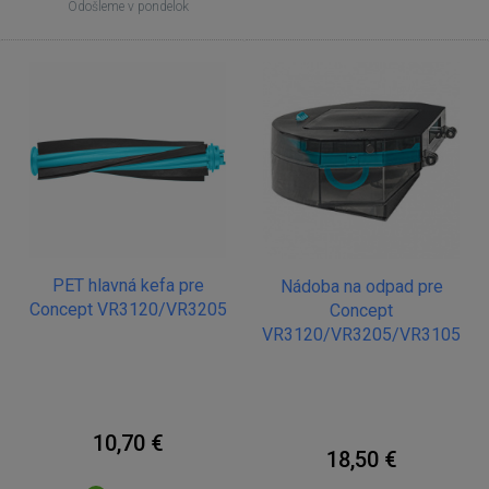
Odošleme v pondelok
PET hlavná kefa pre
Nádoba na odpad pre
Concept VR3120/VR3205
Concept
VR3120/VR3205/VR3105
10,70 €
18,50 €