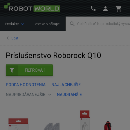
Produkty
Všetko o nákupe
Späť
Príslušenstvo Roborock Q10
FILTROVAŤ
PODĽA HODNOTENIA
NAJLACNEJŠIE
NAJPREDÁVANEJŠIE
NAJDRAHŠIE