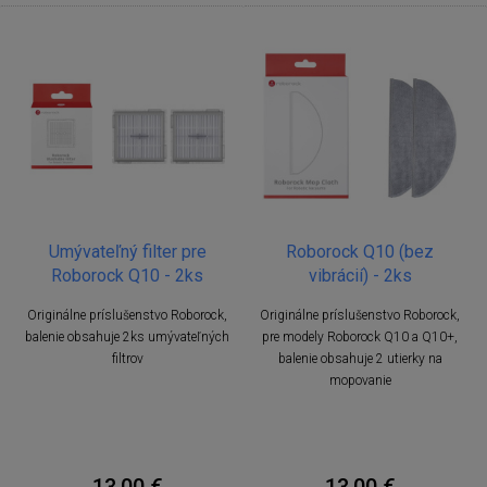
Umývateľný filter pre
Roborock Q10 (bez
Roborock Q10 - 2ks
vibrácií) - 2ks
Originálne príslušenstvo Roborock,
Originálne príslušenstvo Roborock,
balenie obsahuje 2ks umývateľných
pre modely Roborock Q10 a Q10+,
filtrov
balenie obsahuje 2 utierky na
mopovanie
13,00 €
13,00 €