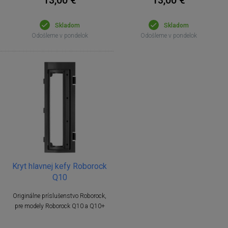
Skladom
Skladom
Odošleme v pondelok
Odošleme v pondelok
Kryt hlavnej kefy Roborock
Q10
Originálne príslušenstvo Roborock,
pre modely Roborock Q10 a Q10+