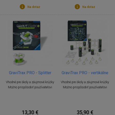
Na dotaz
Na dotaz
GraviTrax PRO - Splitter
GraviTrax PRO - vertikálne
Vhodné pre školy a záujmové krúžky
Vhodné pre školy a záujmové krúžky
Možno prispôsobiť používateľovi
Možno prispôsobiť používateľovi
13,30 €
35,90 €