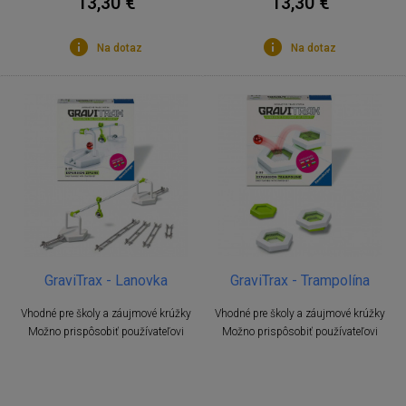
13,30 €
13,30 €
Na dotaz
Na dotaz
GraviTrax - Lanovka
GraviTrax - Trampolína
Vhodné pre školy a záujmové krúžky
Vhodné pre školy a záujmové krúžky
Možno prispôsobiť používateľovi
Možno prispôsobiť používateľovi