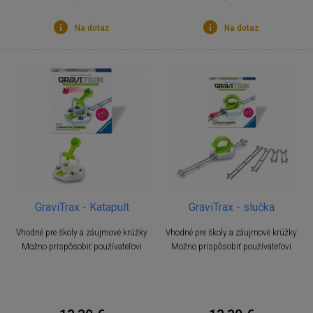
Na dotaz
Na dotaz
GraviTrax - Katapult
GraviTrax - slučka
Vhodné pre školy a záujmové krúžky
Vhodné pre školy a záujmové krúžky
Možno prispôsobiť používateľovi
Možno prispôsobiť používateľovi