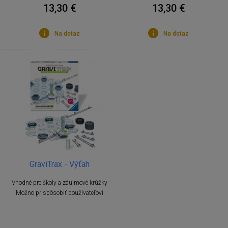
13,30 €
13,30 €
Na dotaz
Na dotaz
GraviTrax - Výťah
Vhodné pre školy a záujmové krúžky
Možno prispôsobiť používateľovi