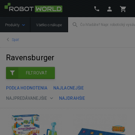
Produkty
Všetko o nákupe
Späť
Ravensburger
FILTROVAŤ
PODĽA HODNOTENIA
NAJLACNEJŠIE
NAJPREDÁVANEJŠIE
NAJDRAHŠIE