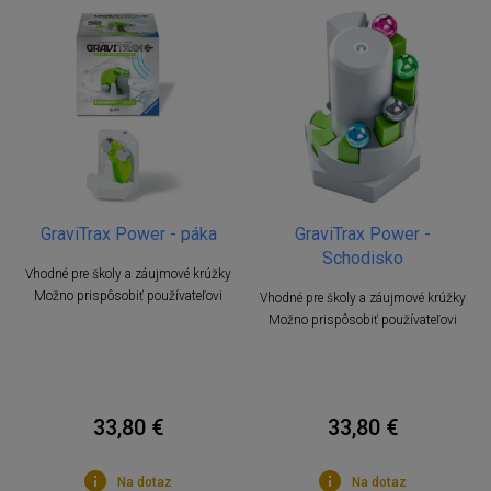
GraviTrax Power - páka
GraviTrax Power -
Schodisko
Vhodné pre školy a záujmové krúžky
Možno prispôsobiť používateľovi
Vhodné pre školy a záujmové krúžky
Možno prispôsobiť používateľovi
33,80 €
33,80 €
Na dotaz
Na dotaz