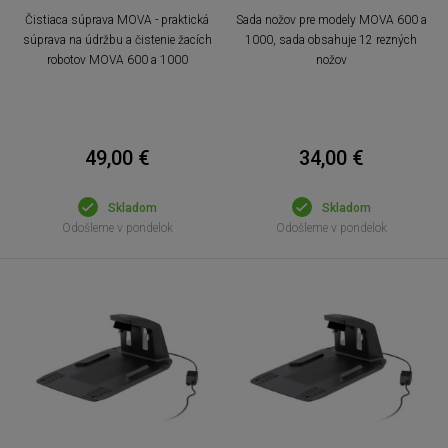
Čistiaca súprava MOVA - praktická
Sada nožov pre modely MOVA 600 a
súprava na údržbu a čistenie žacích
1000, sada obsahuje 12 rezných
robotov MOVA 600 a 1000
nožov
49,00 €
34,00 €
Skladom
Skladom
Odošleme v pondelok
Odošleme v pondelok