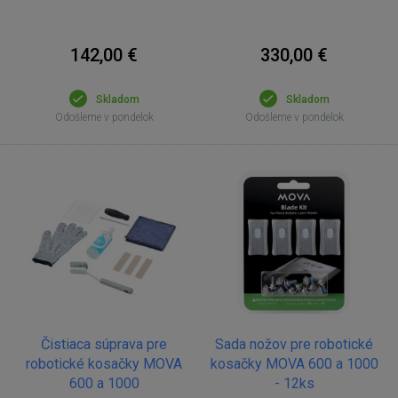
142,00 €
330,00 €
Skladom
Skladom
Odošleme v pondelok
Odošleme v pondelok
Čistiaca súprava pre
Sada nožov pre robotické
robotické kosačky MOVA
kosačky MOVA 600 a 1000
600 a 1000
- 12ks