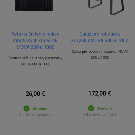
Kefa na čistenie radaru
Garáž pre robotickú
robotických kosačiek
kosačku MOVA 600 a 1000
MOVA 600 a 1000
Garáž pre robotickú kosačku MOVA
600 a 1000
Čistiaca kefa na radary pre modely
MOVA 600 a 1000
172,00 €
26,00 €
Skladom
Skladom
Odošleme v pondelok
Odošleme v pondelok