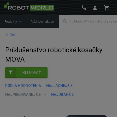
Produkty
Všetko o nákupe
Späť
Príslušenstvo robotické kosačky
MOVA
FILTROVAŤ
PODĽA HODNOTENIA
NAJLACNEJŠIE
NAJPREDÁVANEJŠIE
NAJDRAHŠIE