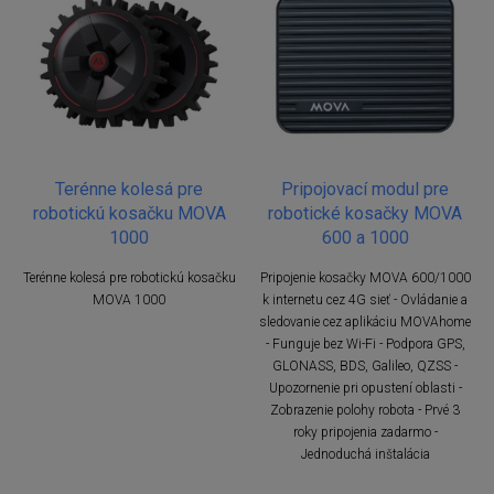
Terénne kolesá pre
Pripojovací modul pre
robotickú kosačku MOVA
robotické kosačky MOVA
1000
600 a 1000
Terénne kolesá pre robotickú kosačku
Pripojenie kosačky MOVA 600/1000
MOVA 1000
k internetu cez 4G sieť - Ovládanie a
sledovanie cez aplikáciu MOVAhome
- Funguje bez Wi-Fi - Podpora GPS,
GLONASS, BDS, Galileo, QZSS -
Upozornenie pri opustení oblasti -
Zobrazenie polohy robota - Prvé 3
roky pripojenia zadarmo -
Jednoduchá inštalácia