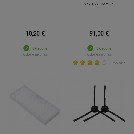
Max, EVA, Viomi S9
10,20 €
91,00 €
Skladom
Skladom
Odošleme dnes
Odošleme dnes
1 recenzia