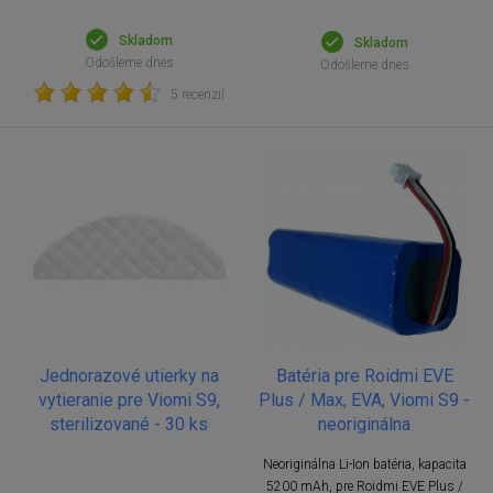
Skladom
Skladom
Odošleme dnes
Odošleme dnes
5 recenzií
Jednorazové utierky na
Batéria pre Roidmi EVE
vytieranie pre Viomi S9,
Plus / Max, EVA, Viomi S9 -
sterilizované - 30 ks
neoriginálna
Neoriginálna Li-Ion batéria, kapacita
5200 mAh, pre Roidmi EVE Plus /