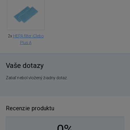
2x
HEPA filter iClebo
Plus A
Vaše dotazy
Zatiaľ nebol vložený žiadny dotaz.
Recenzie produktu
0%