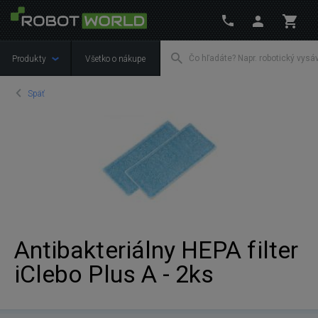
Produkty
Všetko o nákupe
Späť
Antibakteriálny HEPA filter
iClebo Plus A - 2ks