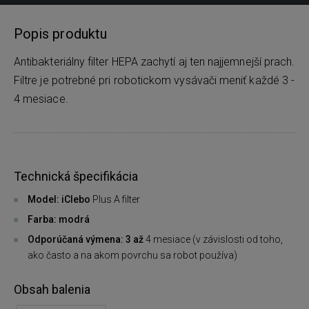
Popis produktu
Antibakteriálny filter HEPA zachytí aj ten najjemnejší prach.
Filtre je potrebné pri robotickom vysávači meniť každé 3 -
4 mesiace.
Technická špecifikácia
Model: iClebo
Plus A filter
Farba: modrá
Odporúčaná výmena: 3 až
4 mesiace (v závislosti od toho,
ako často a na akom povrchu sa robot používa)
Obsah balenia