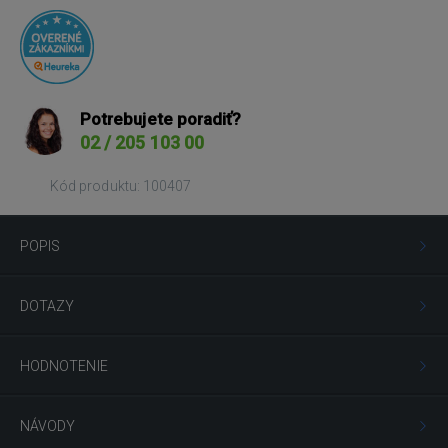
Potrebujete poradiť?
02 / 205 103 00
Kód produktu: 100407
POPIS
DOTAZY
HODNOTENIE
NÁVODY