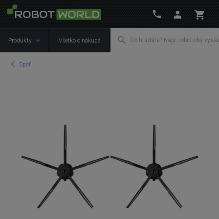
Produkty
Všetko o nákupe
Späť