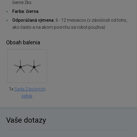
čierne 2ks
Farba: čierna
Odporúčaná výmena:
6 - 12 mesiacov (v závislosti od toho,
ako často a na akom povrchu sa robot používa)
Obsah balenia
1x
Sada 2 bočných
kefiek
Vaše dotazy