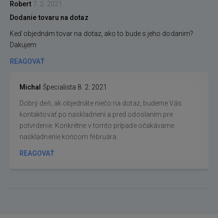
Robert
7. 2. 2021
Dodanie tovaru na dotaz
Keď objednám tovar na dotaz, ako to bude s jeho dodanim?
Dakujem
REAGOVAŤ
Michal
Špecialista
8. 2. 2021
Dobrý deň, ak objednáte niečo na dotaz, budeme Vás
kontaktovať po naskladnení a pred odoslaním pre
potvrdenie. Konkrétne v tomto prípade očakávame
naskladnenie koncom februára.
REAGOVAŤ