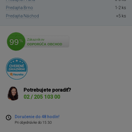
Predajňa Brno
1-2 ks
Predajňa Náchod
+5 ks
99
Zákazníkov
%
ODPORÚČA OBCHOD
Potrebujete poradiť?
02 / 205 103 00
Doručenie do 48 hodín!
Pri objednávke do 15:30