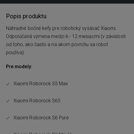
Popis produktu
Náhradné bočné kefy pre robotický vysávač Xiaomi.
Odporúčaná výmena medzi 6 - 12 mesiacmi (v závislosti
od toho, ako často a na akom povrchu sa robot
používa).
Pre modely:
Xiaomi Roborock S5 Max
Xiaomi Roborock S65
Xiaomi Roborock S6 Pure