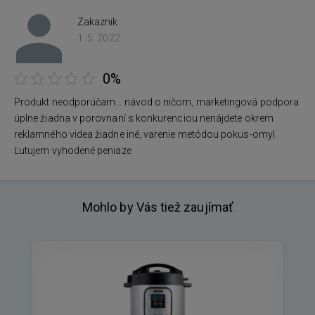
Zakaznik
1. 5. 2022
0%
Produkt neodporúčam... návod o ničom, marketingová podpora
úplne žiadna v porovnaní s konkurenciou nenájdete okrem
reklamného videa žiadne iné, varenie metódou pokus-omyl.
Ľutujem vyhodené peniaze
Mohlo by Vás tiež zaujímať