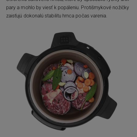
pary a mohlo by viesť k popáleniu. Protišmykové nožičky
zaisťujú dokonalú stabilitu hrnca počas varenia.