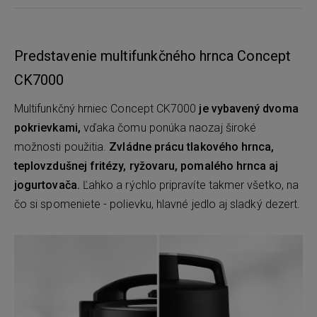
Predstavenie multifunkčného hrnca Concept
CK7000
Multifunkčný hrniec Concept CK7000
je vybavený dvoma
pokrievkami,
vďaka čomu ponúka naozaj široké
možnosti použitia.
Zvládne prácu tlakového hrnca,
teplovzdušnej fritézy, ryžovaru, pomalého hrnca aj
jogurtovača.
Ľahko a rýchlo pripravíte takmer všetko, na
čo si spomeniete - polievku, hlavné jedlo aj sladký dezert.