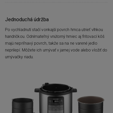
Jednoduchá údržba
Po vychladnutí stačí vonkajší povrch hrnca utrieť vlhkou
handričkou. Odnímateľný vnútorný hrniec aj fritovací kôš
majú nepriľnavý povrch, takže sa na ne varené jedlo
neprilepí. Môžete ich umývať v jarnej vode alebo vložiť do
umývačky riadu.