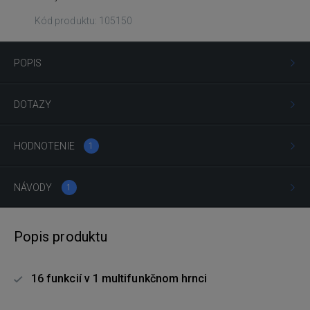
Kód produktu: 105150
POPIS
DOTAZY
HODNOTENIE
1
NÁVODY
1
Popis produktu
16 funkcií v 1 multifunkčnom hrnci