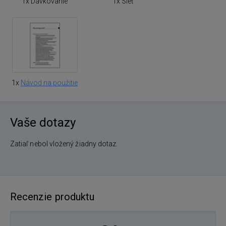
1x Dávkovanie
1x Sieť
1x
Návod na použitie
Vaše dotazy
Zatiaľ nebol vložený žiadny dotaz.
Recenzie produktu