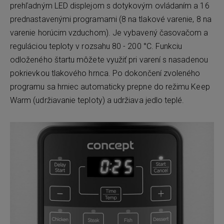
prehľadným LED displejom s dotykovým ovládaním a 16
prednastavenými programami (8 na tlakové varenie, 8 na
varenie horúcim vzduchom). Je vybavený časovačom a
reguláciou teploty v rozsahu 80 - 200 °C. Funkciu
odloženého štartu môžete využiť pri varení s nasadenou
pokrievkou tlakového hrnca. Po dokončení zvoleného
programu sa hrniec automaticky prepne do režimu Keep
Warm (udržiavanie teploty) a udržiava jedlo teplé.