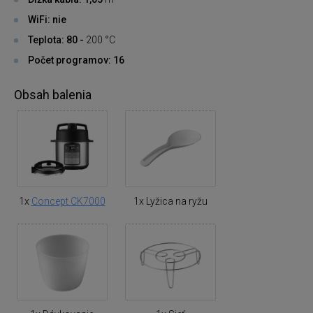
WiFi: nie
Teplota: 80 -
200 °C
Počet programov: 16
Obsah balenia
1x
Concept CK7000
1x Lyžica na ryžu