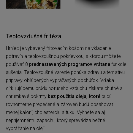
Teplovzdušná fritéza
Hrniec je vybavený fritovacím košom na vkladanie
potravín a teplovzdušnou pokrievkou, s ktorou môžete
používať 8
prednastavených programov vrátane
funkcie
sušenia. Teplovzdušné varenie ponúka zdravú alternatívu
prípravy obľúbených vyprážaných pochúťok. Vďaka
cirkulujúcemu prúdu horúceho vzduchu získate chutné a
chrumkavé pokrmy
bez použitia oleja, ktoré
budú
rovnomerne prepečené a zároveň budú obsahovať
menej kalórií, cholesterolu a tuku. Vyhnete sa aj
nepríjemnému zápachu, ktorý sprevádza bežné
vyprážanie na oleji.