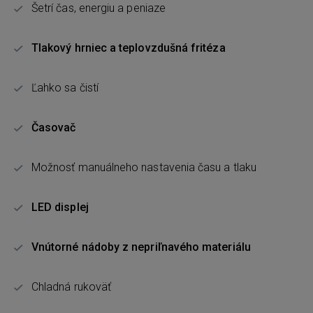
Šetrí čas, energiu a peniaze
Tlakový hrniec a teplovzdušná fritéza
Ľahko sa čistí
Časovač
Možnosť manuálneho nastavenia času a tlaku
LED displej
Vnútorné nádoby z nepriľnavého materiálu
Chladná rukoväť