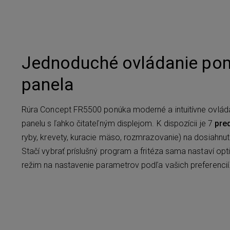
Jednoduché ovládanie po
panela
Rúra Concept FR5500 ponúka moderné a intuitívne ovlá
panelu s ľahko čitateľným displejom. K dispozícii je 7
pre
ryby, krevety, kuracie mäso, rozmrazovanie) na dosiahn
Stačí vybrať príslušný program a fritéza sama nastaví opti
režim na nastavenie parametrov podľa vašich preferencií