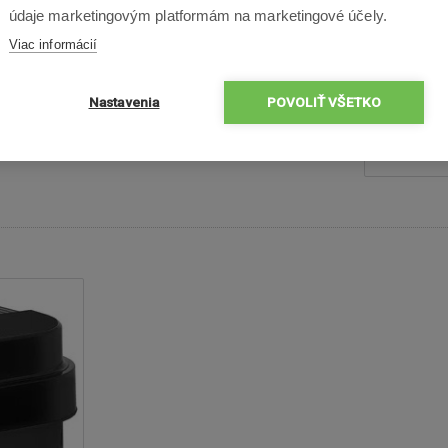
údaje marketingovým platformám na marketingové účely.
Viac informácií
Nastavenia
POVOLIŤ VŠETKO