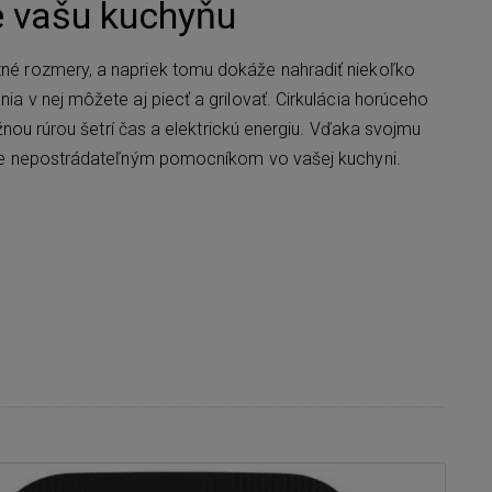
e vašu kuchyňu
é rozmery, a napriek tomu dokáže nahradiť niekoľko
 v nej môžete aj piecť a grilovať. Cirkulácia horúceho
žnou rúrou šetrí čas a elektrickú energiu. Vďaka svojmu
ane nepostrádateľným pomocníkom vo vašej kuchyni.