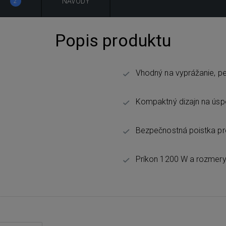
E
NÁVODY
2
Popis produktu
Vhodný na vyprážanie, pe
Kompaktný dizajn na úsp
Bezpečnostná poistka prot
Príkon 1200 W a rozmery 