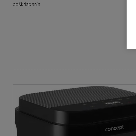
poškriabania.