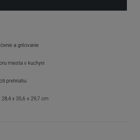
čenie a grilovanie
oru miesta v kuchyni
i prehriatiu
28,4 x 35,6 x 29,7 cm