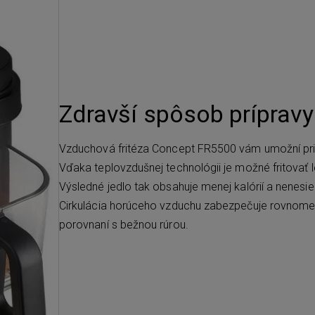
Zdravší spôsob prípravy
Vzduchová fritéza Concept FR5500 vám umožní pri
Vďaka teplovzdušnej technológii je možné fritovať
Výsledné jedlo tak obsahuje menej kalórií a nenesi
Cirkulácia horúceho vzduchu zabezpečuje rovnomern
porovnaní s bežnou rúrou.