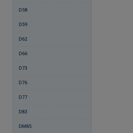
D58
D59
D62
D66
D73
D76
D77
D83
DM85