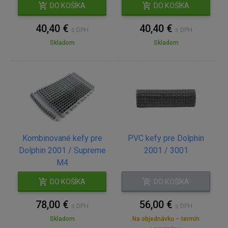
DO KOŠÍKA
DO KOŠÍKA
40,40 €
40,40 €
s DPH
s DPH
Skladom
Skladom
Kombinované kefy pre
PVC kefy pre Dolphin
Dolphin 2001 / Supreme
2001 / 3001
M4
DO KOŠÍKA
DO KOŠÍKA
78,00 €
56,00 €
s DPH
s DPH
Skladom
Na objednávku – termín