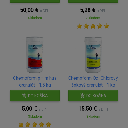
50,00 €
5,28 €
s DPH
s DPH
Skladom
Skladom
Chemoform pH mínus
Chemoform Oxi Chlorový
granulát - 1,5 kg
šokový granulát - 1 kg
DO KOŠÍKA
DO KOŠÍKA
5,00 €
15,50 €
s DPH
s DPH
Skladom
Skladom