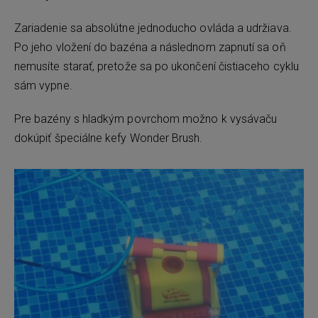
Zariadenie sa absolútne jednoducho ovláda a udržiava.
Po jeho vložení do bazéna a následnom zapnutí sa oň
nemusíte starať, pretože sa po ukončení čistiaceho cyklu
sám vypne.
Pre bazény s hladkým povrchom možno k vysávaču
dokúpiť špeciálne kefy Wonder Brush.