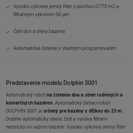
Vysoko výkonný jemný filter s plochou 0,775 m2 a
filtračným výkonom 50 μm
Čistí dno a steny bazéna
Automatické čistenie s vlastným programovaním
Predstavenie modelu Dolphin 3001
Automatický robot
na čistenie dna a stien rodinných a
komerčných bazénov.
Automatický čistiaci robot
DOLPHIN 3001 je
určený pre bazény s dĺžkou do 25 m.
Dolphin automaticky utiera, čistí a vysáva filtrami
nečistoty vo vašom bazéne. Vysoko výkonný jemný filter