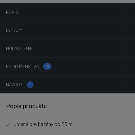
POPIS
DOTAZY
HODNOTENIE
PRÍSLUŠENSTVO
18
NÁVODY
1
Popis produktu
Určené pre bazény do 25 m