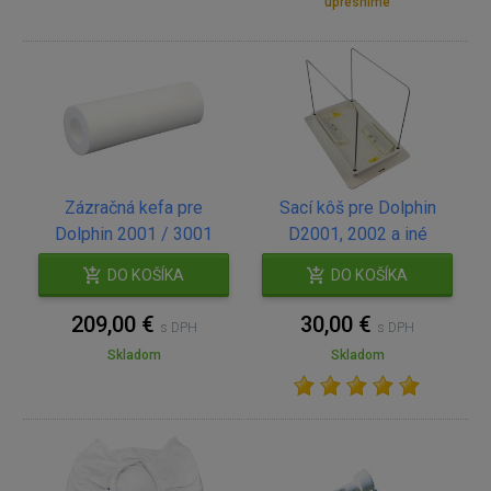
upresníme
Zázračná kefa pre
Sací kôš pre Dolphin
Dolphin 2001 / 3001
D2001, 2002 a iné
DO KOŠÍKA
DO KOŠÍKA
209,00 €
30,00 €
s DPH
s DPH
Skladom
Skladom