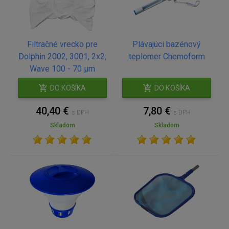
Filtračné vrecko pre
Plávajúci bazénový
Dolphin 2002, 3001, 2x2,
teplomer Chemoform
Wave 100 - 70 μm
DO KOŠÍKA
DO KOŠÍKA
40,40 €
7,80 €
s DPH
s DPH
Skladom
Skladom