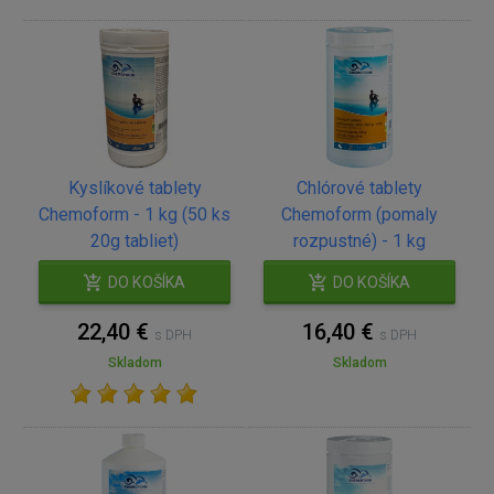
Kyslíkové tablety
Chlórové tablety
Chemoform - 1 kg (50 ks
Chemoform (pomaly
20g tabliet)
rozpustné) - 1 kg
DO KOŠÍKA
DO KOŠÍKA
22,40 €
16,40 €
s DPH
s DPH
Skladom
Skladom