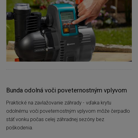
Bunda odolná voči poveternostným vplyvom
Praktické na zavlažovanie záhrady - vďaka krytu
odolnému voči poveternostným vplyvom môže čerpadlo
stáť vonku počas celej záhradnej sezóny bez
poškodenia.