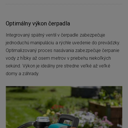
Optimálny výkon čerpadla
Integrovaný spätný ventil v čerpadle zabezpečuje
jednoduchú manipuláciu a rýchle uvedenie do prevádzky.
Optimalizovaný proces nasávania zabezpečuje čerpanie
vody z hĺbky až osem metrov v priebehu niekoľkých
sekúnd. Výkon je ideálny pre stredne veľké až veľké
domy a záhrady.