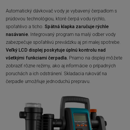
Automatický dávkovač vody je vybavený čerpadlom s
prúdovou technológiou, ktoré čerpá vodu rýchlo,
spoľahlivo a ticho.
Spätná klapka zaručuje rýchle
nasávanie.
Integrovaný program na malý odber vody
zabezpečuje spoľahlivú prevádzku aj pri malej spotrebe.
Veľký LCD displej poskytuje úplnú kontrolu nad
všetkými funkciami čerpadla.
Priamo na displeji môžete
zobraziť rôzne režimy, ako aj informácie o prípadných
poruchách a ich odstránení. Skladacia rukoväť na
čerpadle umožňuje jednoduchú prepravu.