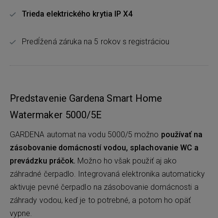
Trieda elektrického krytia IP X4
Predĺžená záruka na 5 rokov s registráciou
Predstavenie Gardena Smart Home
Watermaker 5000/5E
GARDENA automat na vodu 5000/5 možno
používať na
zásobovanie domácností vodou, splachovanie WC a
prevádzku práčok.
Možno ho však použiť aj ako
záhradné čerpadlo. Integrovaná elektronika automaticky
aktivuje pevné čerpadlo na zásobovanie domácnosti a
záhrady vodou, keď je to potrebné, a potom ho opäť
vypne.