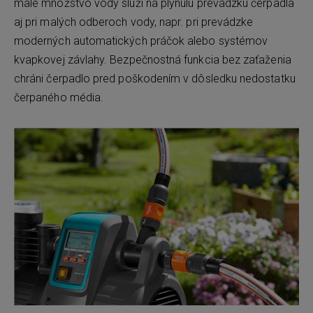
malé množstvo vody slúži na plynulú prevádzku čerpadla
aj pri malých odberoch vody, napr. pri prevádzke
moderných automatických práčok alebo systémov
kvapkovej závlahy. Bezpečnostná funkcia bez zaťaženia
chráni čerpadlo pred poškodením v dôsledku nedostatku
čerpaného média.