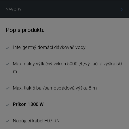
NÁVODY
Popis produktu
Inteligentný domáci dávkovač vody
Maximálny výtlačný výkon 5000 l/h/výtlačná výška 50
m
Max. tlak 5 bar/samospádová výška 8 m
Príkon 1300 W
Napájací kábel H07 RNF