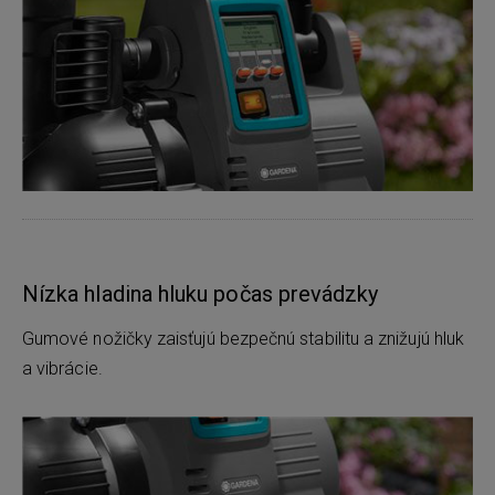
Nízka hladina hluku počas prevádzky
Gumové nožičky zaisťujú bezpečnú stabilitu a znižujú hluk
a vibrácie.