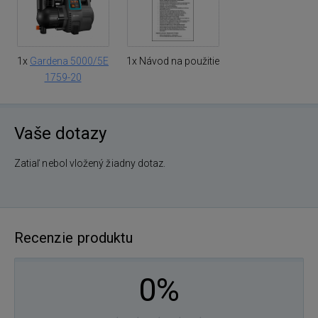
1x
Gardena 5000/5E
1x Návod na použitie
1759-20
Vaše dotazy
Zatiaľ nebol vložený žiadny dotaz.
Recenzie produktu
0%