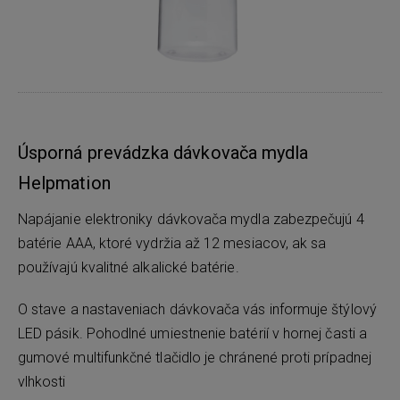
Úsporná prevádzka dávkovača mydla
Helpmation
Napájanie elektroniky dávkovača mydla zabezpečujú 4
batérie AAA, ktoré vydržia až 12 mesiacov, ak sa
používajú kvalitné alkalické batérie.
O stave a nastaveniach dávkovača vás informuje štýlový
LED pásik. Pohodlné umiestnenie batérií v hornej časti a
gumové multifunkčné tlačidlo je chránené proti prípadnej
vlhkosti