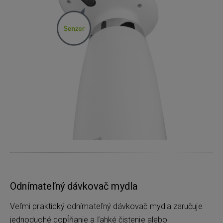
Odnímateľný dávkovač mydla
Veľmi praktický odnímateľný dávkovač mydla zaručuje
jednoduché dopĺňanie a ľahké čistenie alebo