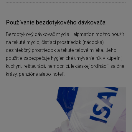
Používanie bezdotykového dávkovača
Bezdotykový dávkovač mydla Helpmation možno použiť
na tekuté mydlo, čistiaci prostriedok (nádobka),
dezinfekčný prostriedok a tekuté telové mlieka. Jeho
použitie zabezpečuje hygienické umývanie rúk v kúpeľni,
kuchyni, reštaurácii, nemocnici, lekárskej ordinácii, salóne
krásy, penzióne alebo hoteli.