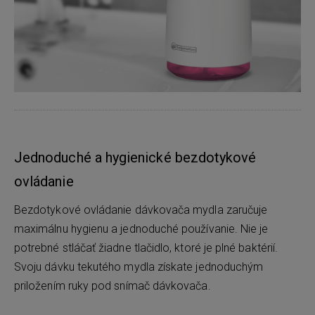
Jednoduché a hygienické bezdotykové
ovládanie
Bezdotykové ovládanie dávkovača mydla zaručuje
maximálnu hygienu a jednoduché používanie. Nie je
potrebné stláčať žiadne tlačidlo, ktoré je plné baktérií.
Svoju dávku tekutého mydla získate jednoduchým
priložením ruky pod snímač dávkovača.