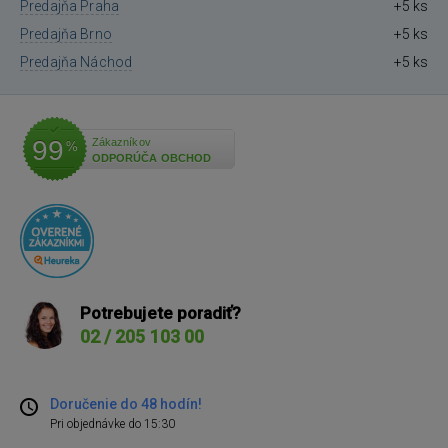
Predajňa Praha
+5 ks
Predajňa Brno
+5 ks
Predajňa Náchod
+5 ks
99
Zákazníkov
%
ODPORÚČA OBCHOD
Potrebujete poradiť?
02 / 205 103 00
Doručenie do 48 hodín!
Pri objednávke do 15:30