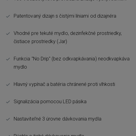
Patentovaný dizajn s čistými líniami od dizajnéra
Vhodné pre tekuté mydlo, dezinfekčné prostriedky,
čistiace prostriedky (Jar)
Funkcia "No Drip" (bez odkvapkávania) neodkvapkáva
mydlo
Hlavný vypínač a batéria chránené proti vlhkosti
Signalizácia pomocou LED pásika
Nastaviteľné 3 úrovne dávkovania mydla