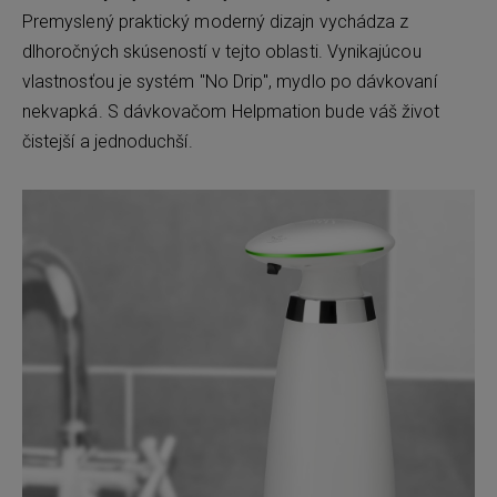
Premyslený praktický moderný dizajn vychádza z
dlhoročných skúseností v tejto oblasti. Vynikajúcou
vlastnosťou je systém "No Drip", mydlo po dávkovaní
nekvapká. S dávkovačom Helpmation bude váš život
čistejší a jednoduchší.