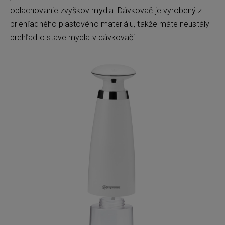
oplachovanie zvyškov mydla. Dávkovač je vyrobený z
priehľadného plastového materiálu, takže máte neustály
prehľad o stave mydla v dávkovači.