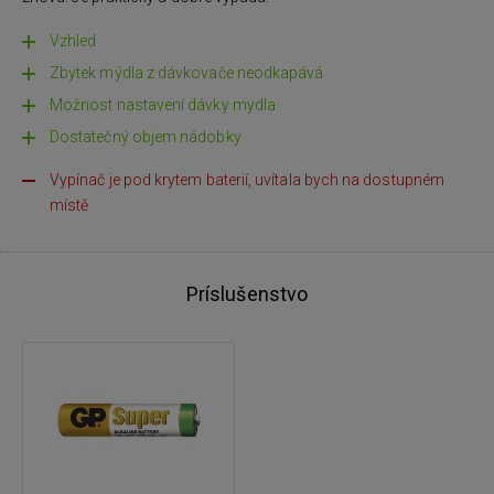
Vzhled
Zbytek mýdla z dávkovače neodkapává
Možnost nastavení dávky mydla
Dostatečný objem nádobky
Vypínač je pod krytem baterií, uvítala bych na dostupném
místě
Príslušenstvo