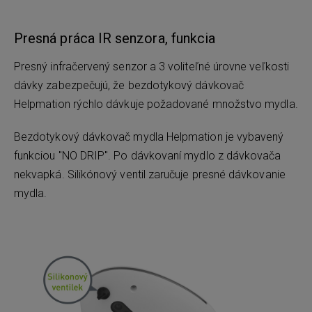
Presná práca IR senzora, funkcia
Presný infračervený senzor a 3 voliteľné úrovne veľkosti
dávky zabezpečujú, že bezdotykový dávkovač
Helpmation rýchlo dávkuje požadované množstvo mydla.
Bezdotykový dávkovač mydla Helpmation je vybavený
funkciou "NO DRIP". Po dávkovaní mydlo z dávkovača
nekvapká. Silikónový ventil zaručuje presné dávkovanie
mydla.