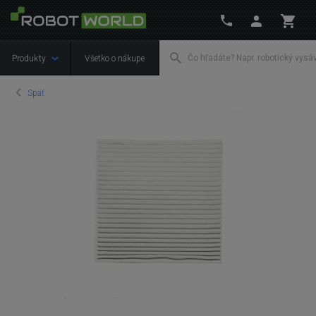
Produkty
Všetko o nákupe
Späť