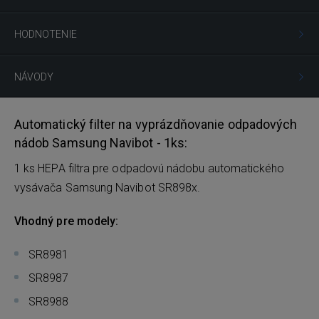
HODNOTENIE
NÁVODY
Automatický filter na vyprázdňovanie odpadových
nádob Samsung Navibot - 1ks:
1 ks HEPA filtra pre odpadovú nádobu automatického
vysávača Samsung Navibot SR898x.
Vhodný pre modely:
SR8981
SR8987
SR8988