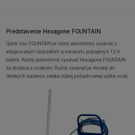
Predstavenie Hexagone FOUNTAIN
Quick Vac FOUNTAIN je ručný autonómny vysávač s
integrovaným čerpadlom a vreckom, pripojený k 12 V
batérii. Ručný autonómny vysávač Hexagone FOUNTAIN
sa dodáva s vozíkom. Ručný vysávač je vhodný do
detských bazénov vďaka nízkej požadovanej výške vody.