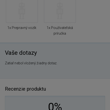
1x Prepravný vozík
1x Používateľská
príručka
Vaše dotazy
Zatiaľ nebol vložený žiadny dotaz.
Recenzie produktu
0%