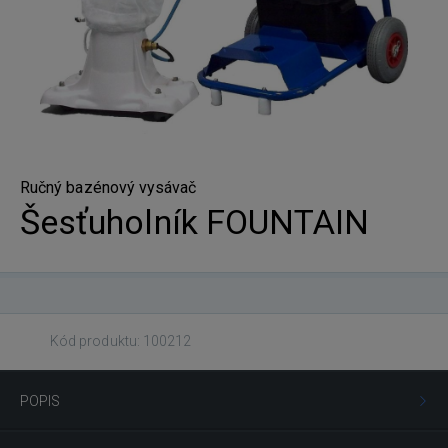
Ručný bazénový vysávač
Šesťuholník FOUNTAIN
Kód produktu: 100212
POPIS