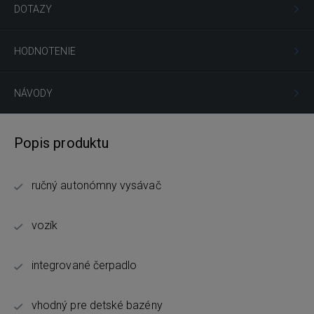
DOTAZY
HODNOTENIE
NÁVODY
Popis produktu
ručný autonómny vysávač
vozík
integrované čerpadlo
vhodný pre detské bazény