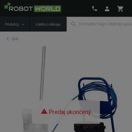
Produkty
Všetko o nákupe
Späť
Predaj ukončený