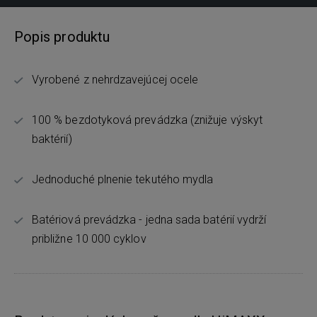
Popis produktu
Vyrobené z nehrdzavejúcej ocele
100 % bezdotyková prevádzka (znižuje výskyt
baktérií)
Jednoduché plnenie tekutého mydla
Batériová prevádzka - jedna sada batérií vydrží
približne 10 000 cyklov