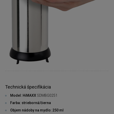
Technická špecifikácia
Model: HiMAXX
SDMBG0251
Farba: strieborná/čierna
Objem nádoby na mydlo: 250 ml