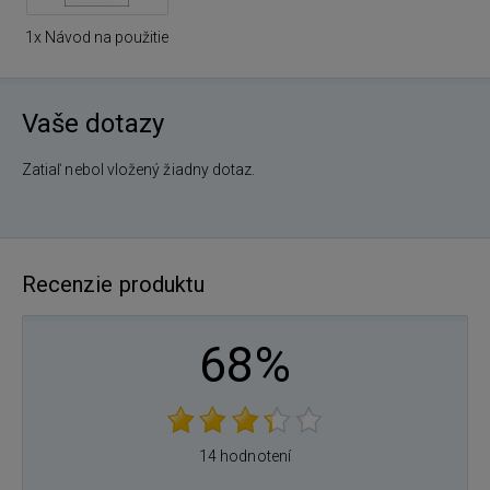
1x Návod na použitie
Vaše dotazy
Zatiaľ nebol vložený žiadny dotaz.
Recenzie produktu
68%
14 hodnotení