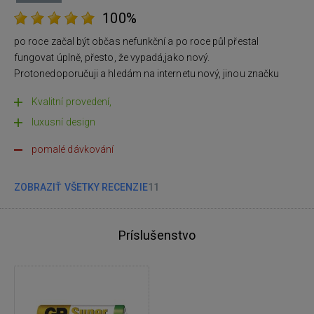
100%
po roce začal být občas nefunkční a po roce půl přestal
fungovat úplně, přesto, že vypadá,jako nový.
Protonedoporučuji a hledám na internetu nový, jinou značku
Kvalitní provedení,
luxusní design
pomalé dávkování
ZOBRAZIŤ VŠETKY RECENZIE
11
Príslušenstvo