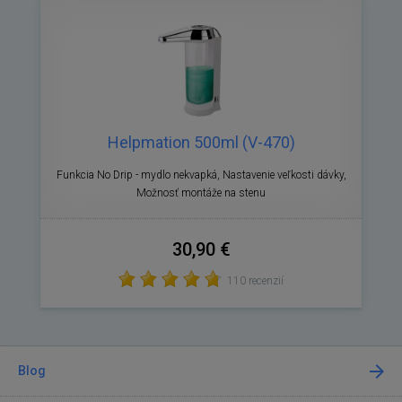
Helpmation 500ml (V-470)
Funkcia No Drip - mydlo nekvapká, Nastavenie veľkosti dávky,
Možnosť montáže na stenu
30,90 €
110 recenzií
Blog