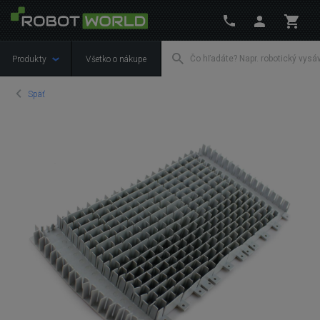
Produkty
Všetko o nákupe
Späť