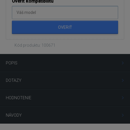
Overiť kompatibilitu
OVERIŤ
Kód produktu: 100671
POPIS
DOTAZY
HODNOTENIE
NÁVODY