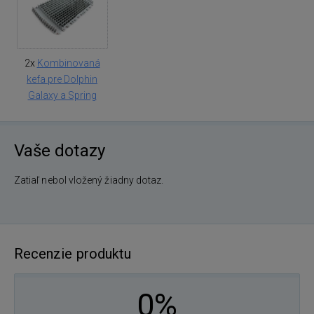
2x
Kombinovaná
kefa pre Dolphin
Galaxy a Spring
Vaše dotazy
Zatiaľ nebol vložený žiadny dotaz.
Recenzie produktu
0%