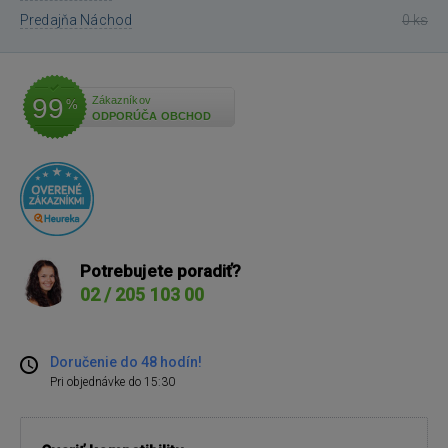
Predajňa Náchod
0 ks
99
Zákazníkov
%
ODPORÚČA OBCHOD
Potrebujete poradiť?
02 / 205 103 00
Doručenie do 48 hodín!
Pri objednávke do 15:30