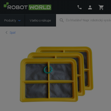
Produkty
Všetko o nákupe
Späť