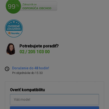
99
Zákazníkov
%
ODPORÚČA OBCHOD
Potrebujete poradiť?
02 / 205 103 00
Doručenie do 48 hodín!
Pri objednávke do 15:30
Overiť kompatibilitu