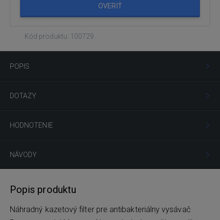
OVERIŤ
Kód produktu: 100729
POPIS
DOTAZY
HODNOTENIE
NÁVODY
Popis produktu
Náhradný kazetový filter pre antibakteriálny vysávač