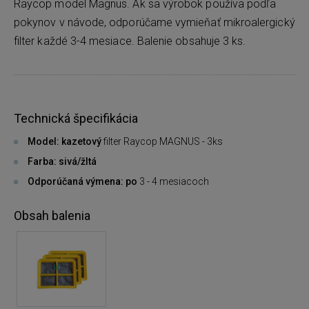
Raycop model Magnus. Ak sa výrobok používa podľa
pokynov v návode, odporúčame vymieňať mikroalergický
filter každé 3-4 mesiace. Balenie obsahuje 3 ks.
Technická špecifikácia
Model: kazetový
filter Raycop MAGNUS - 3ks
Farba: sivá/žltá
Odporúčaná výmena: po
3 - 4 mesiacoch
Obsah balenia