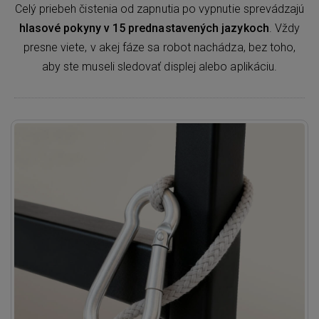
Celý priebeh čistenia od zapnutia po vypnutie sprevádzajú
hlasové pokyny v 15 prednastavených jazykoch
. Vždy
presne viete, v akej fáze sa robot nachádza, bez toho,
aby ste museli sledovať displej alebo aplikáciu.