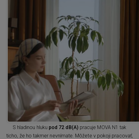
S hladinou hluku
pod 72 dB(A)
pracuje MOVA N1 tak
ticho, že ho takmer nevnímate. Môžete v pokoji pracovať,