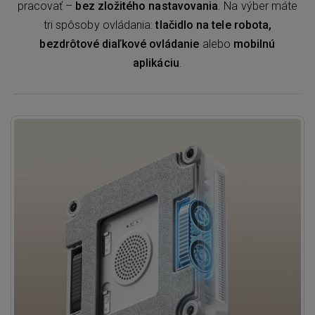
pracovať –
bez zložitého nastavovania
. Na výber máte
tri spôsoby ovládania:
tlačidlo na tele robota,
bezdrôtové diaľkové ovládanie
alebo
mobilnú
aplikáciu
.