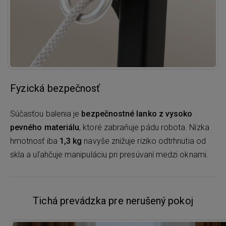
Fyzická bezpečnosť
Súčasťou balenia je
bezpečnostné lanko z vysoko
pevného materiálu
, ktoré zabraňuje pádu robota. Nízka
hmotnosť iba
1,3 kg
navyše znižuje riziko odtrhnutia od
skla a uľahčuje manipuláciu pri presúvaní medzi oknami.
Tichá prevádzka pre nerušený pokoj