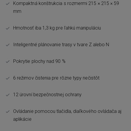
Kompaktná konštrukcia s rozmermi 215 × 215 × 59
mm
Hmotnosť iba 1,3 kg pre ľahkú manipuláciu
Inteligentné plánovanie trasy v tvare Z alebo N
Pokrytie plochy nad 90 %
6 režimov čistenia pre rôzne typy nečistôt
12 úrovní bezpečnostnej ochrany
Ovládanie pomocou tlačidla, diaľkového ovládača aj
aplikácie