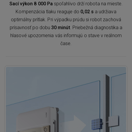
Sací výkon 8 000 Pa
spoľahlivo drží robota na mieste.
Kompenzácia tlaku reaguje do
0,02 s
a udržiava
optimálny prítlak. Pri výpadku prúdu si robot zachová
prísavnosť po dobu
30 minút
. Priebežná diagnostika a
hlasové upozornenia vás informujú o stave v reálnom
čase.