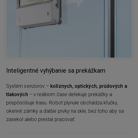
Inteligentné vyhýbanie sa prekážkam
Systém senzorov –
kolíznych, optických, prúdových a
tlakových
– v reálnom čase detekuje prekážky a
prispôsobuje trasu. Robot plynule obchádza kľučky,
okenné zámky a ďalšie prvky na skle, bez toho aby sa
zasekol alebo prestal pracovať.