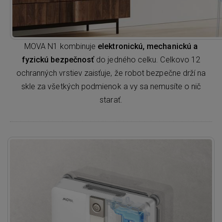
MOVA N1 kombinuje
elektronickú, mechanickú a
fyzickú bezpečnosť
do jedného celku. Celkovo 12
ochranných vrstiev zaisťuje, že robot bezpečne drží na
skle za všetkých podmienok a vy sa nemusíte o nič
starať.