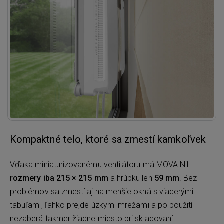
Kompaktné telo, ktoré sa zmestí kamkoľvek
Vďaka miniaturizovanému ventilátoru má MOVA N1
rozmery iba 215 × 215 mm
a hrúbku len
59 mm
. Bez
problémov sa zmestí aj na menšie okná s viacerými
tabuľami, ľahko prejde úzkymi mrežami a po použití
nezaberá takmer žiadne miesto pri skladovaní.