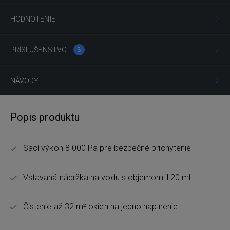
HODNOTENIE
PRÍSLUŠENSTVO
3
NÁVODY
Popis produktu
Sací výkon 8 000 Pa pre bezpečné prichytenie
Vstavaná nádržka na vodu s objemom 120 ml
Čistenie až 32 m² okien na jedno naplnenie