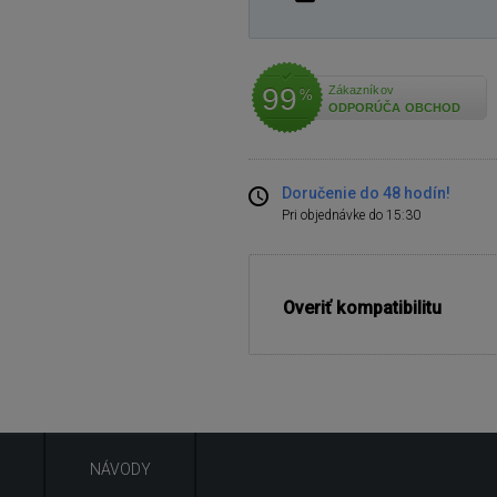
99
Zákazníkov
%
ODPORÚČA OBCHOD
Doručenie do 48 hodín!
Pri objednávke do 15:30
Overiť kompatibilitu
NÁVODY