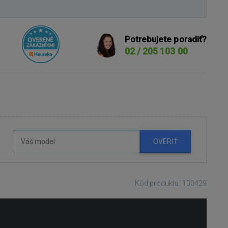
Potrebujete poradiť?
02 / 205 103 00
OVERIŤ
Kód produktu: 100429