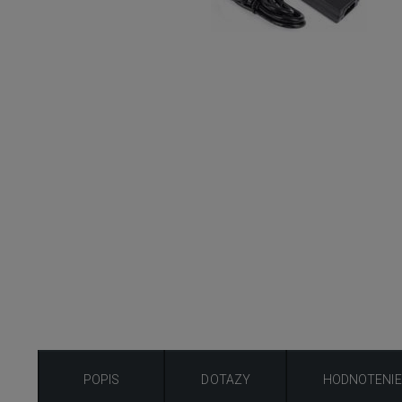
POPIS
DOTAZY
HODNOTENIE