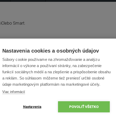
 iClebo Smart.
Nastavenia cookies a osobných údajov
Súbory cookie používame na zhromažďovanie a analýzu
informácií o výkone a používaní stránky, na zabezpečenie
funkcií sociálnych médií a na zlepšenie a prispôsobenie obsahu
a reklám. So súhlasom môžeme tiež preniesť určité osobné
údaje marketingovým platformám na marketingové účely.
Viac informácií
Nastavenia
POVOLIŤ VŠETKO