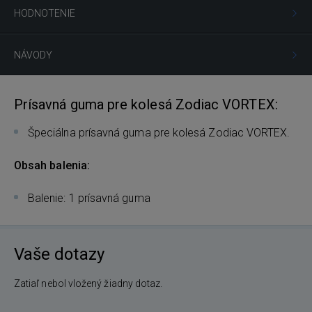
HODNOTENIE
NÁVODY
Prísavná guma pre kolesá Zodiac VORTEX:
Špeciálna prísavná guma pre kolesá Zodiac VORTEX.
Obsah balenia:
Balenie: 1 prísavná guma
Vaše dotazy
Zatiaľ nebol vložený žiadny dotaz.