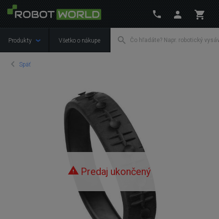
Produkty
Všetko o nákupe
Späť
Predaj ukončený