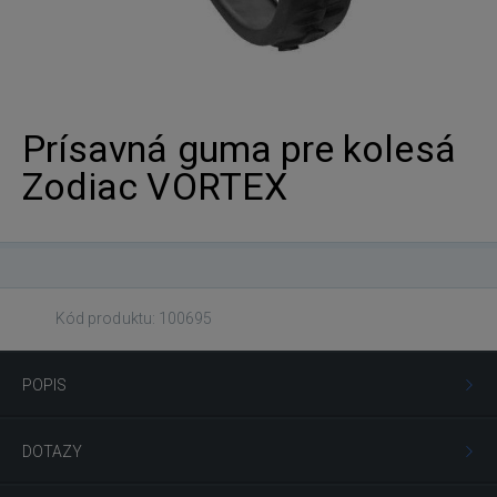
Prísavná guma pre kolesá
Zodiac VORTEX
Kód produktu: 100695
POPIS
DOTAZY