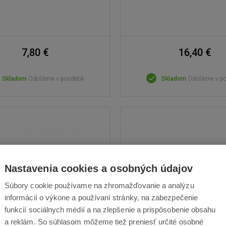
7,80 €
16,40 €
Skladom
Odošleme v pondelok
Skladom
Odošleme v p
Nastavenia cookies a osobných údajov
Súbory cookie používame na zhromažďovanie a analýzu
informácií o výkone a používaní stránky, na zabezpečenie
funkcií sociálnych médií a na zlepšenie a prispôsobenie obsahu
a reklám. So súhlasom môžeme tiež preniesť určité osobné