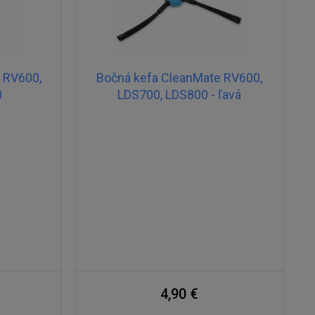
 RV600,
Bočná kefa CleanMate RV600,
0
LDS700, LDS800 - ľavá
4,90 €