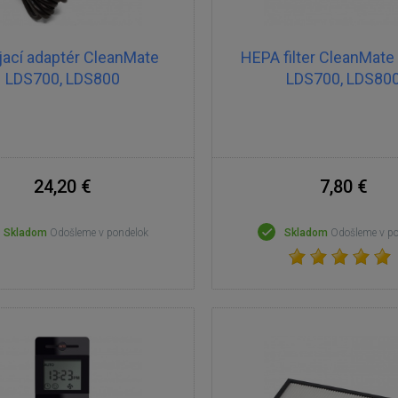
jací adaptér CleanMate
HEPA filter CleanMate
LDS700, LDS800
LDS700, LDS80
24,20 €
7,80 €
Skladom
Odošleme v pondelok
Skladom
Odošleme v p