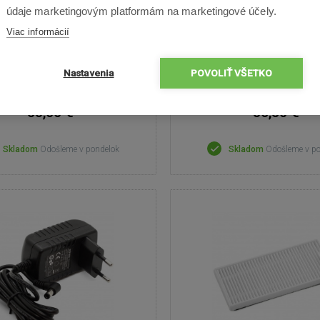
n batéria pre CleanMate
Nádoba na prach Cle
údaje marketingovým platformám na marketingové účely.
RV500
LDS700 2 v 1
Viac informácií
Nastavenia
POVOLIŤ VŠETKO
53,00 €
36,50 €
Skladom
Odošleme v pondelok
Skladom
Odošleme v p