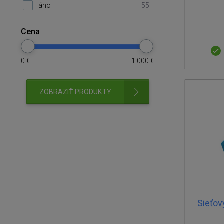
áno
55
Cena
0
€
1 000
€
ZOBRAZIŤ PRODUKTY
Sieťov