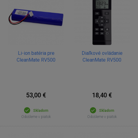
Li-ion batéria pre
Diaľkové ovládanie
CleanMate RV500
CleanMate RV500
53,00 €
18,40 €
Skladom
Skladom
Odošleme v piatok
Odošleme v piatok