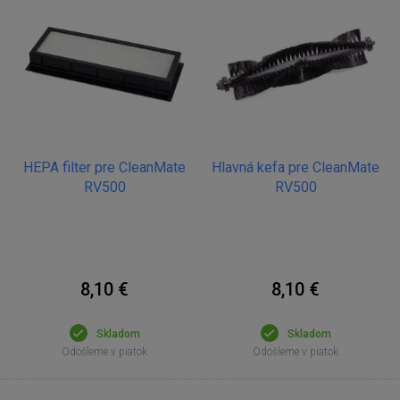
HEPA filter pre CleanMate
Hlavná kefa pre CleanMate
RV500
RV500
8,10 €
8,10 €
Skladom
Skladom
Odošleme v piatok
Odošleme v piatok