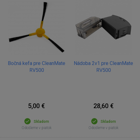
Bočná kefa pre CleanMate
Nádoba 2v1 pre CleanMate
RV500
RV500
5,00 €
28,60 €
Skladom
Skladom
Odošleme v piatok
Odošleme v piatok