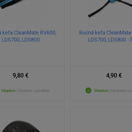
á kefa CleanMate RV600,
Bočná kefa CleanMate
LDS700, LDS800
LDS700, LDS800 - 
9,80 €
4,90 €
Skladom
Odošleme v pondelok
Skladom
Odošleme v p