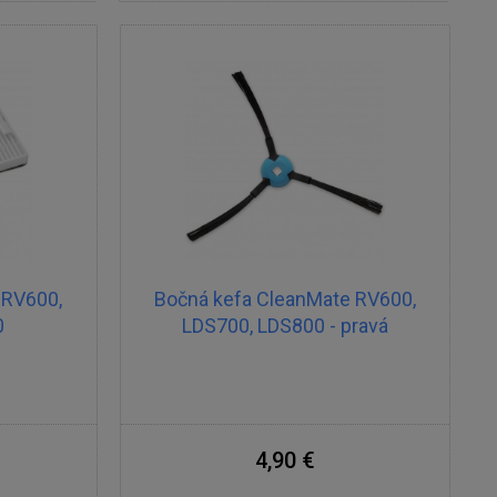
 RV600,
Bočná kefa CleanMate RV600,
0
LDS700, LDS800 - pravá
4,90 €