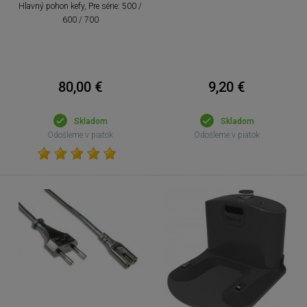
Hlavný pohon kefy, Pre série: 500 /
600 / 700
80,00 €
9,20 €
Skladom
Skladom
Odošleme v piatok
Odošleme v piatok