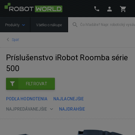
Produkty
Všetko o nákupe
Späť
Príslušenstvo iRobot Roomba série
500
FILTROVAŤ
PODĽA HODNOTENIA
NAJLACNEJŠIE
NAJPREDÁVANEJŠIE
NAJDRAHŠIE