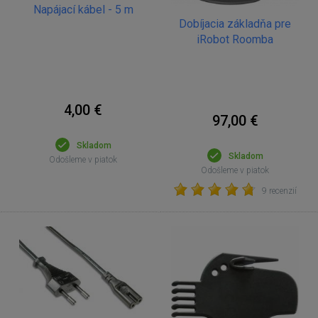
Napájací kábel - 5 m
Dobíjacia základňa pre
iRobot Roomba
4,00 €
97,00 €
Skladom
Skladom
Odošleme v piatok
Odošleme v piatok
9 recenzií