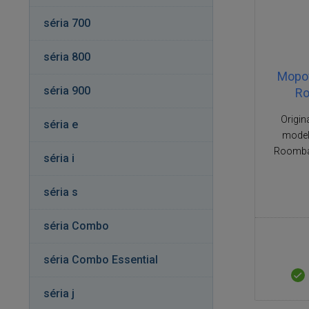
séria 700
séria 800
Mopov
séria 900
Ro
Origin
séria e
model
Roomba
séria i
séria s
séria Combo
séria Combo Essential
séria j